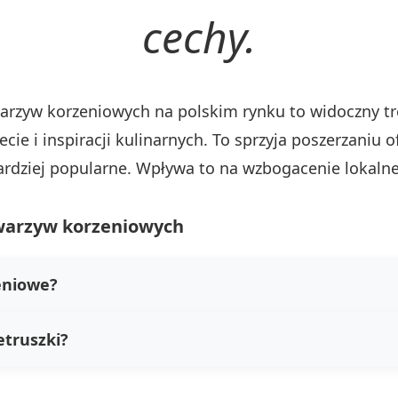
cechy.
rzyw korzeniowych na polskim rynku to widoczny tr
cie i inspiracji kulinarnych. To sprzyja poszerzaniu 
bardziej popularne. Wpływa to na wzbogacenie lokalne
 warzyw korzeniowych
eniowe?
etruszki?