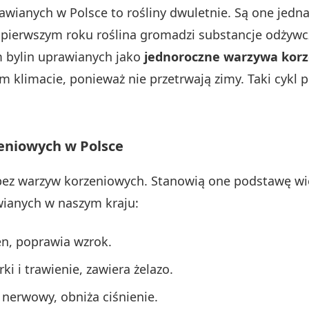
wianych w Polsce to rośliny dwuletnie. Są one jedna
pierwszym roku roślina gromadzi substancje odżywc
m bylin uprawianych jako
jednoroczne warzywa kor
 klimacie, ponieważ nie przetrwają zimy. Taki cykl 
eniowych w Polsce
bez warzyw korzeniowych. Stanowią one podstawę wiel
ianych w naszym kraju:
en, poprawia wzrok.
rki i trawienie, zawiera żelazo.
 nerwowy, obniża ciśnienie.