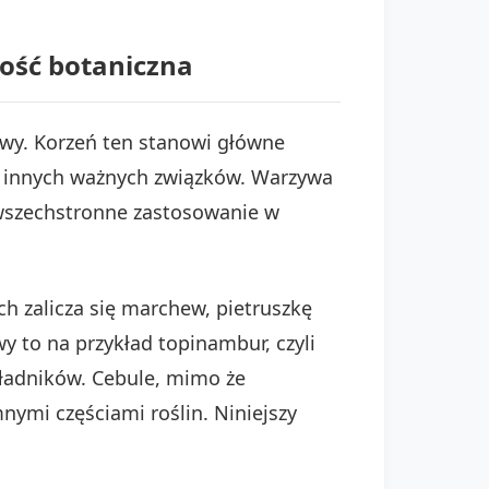
ość botaniczna
zowy. Korzeń ten stanowi główne
az innych ważnych związków. Warzywa
 wszechstronne zastosowanie w
ch zalicza się marchew, pietruszkę
y to na przykład topinambur, czyli
składników. Cebule, mimo że
nymi częściami roślin. Niniejszy