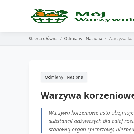
Strona główna
Odmiany i Nasiona
Warzywa korz
Odmiany i Nasiona
Warzywa korzeniowe:
Warzywa korzeniowe lista obejmuje r
substancji odżywczych dla całej ro
stanowią organ spichrzowy, niezbęd