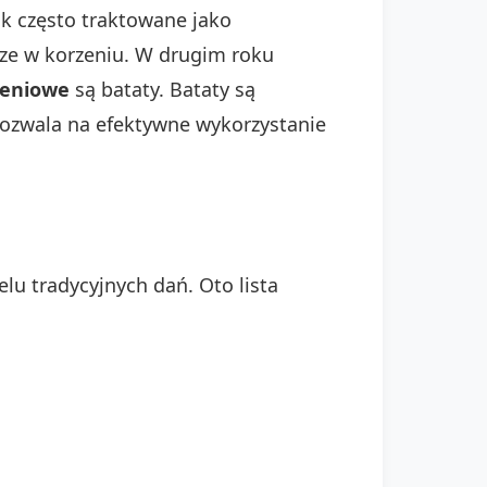
k często traktowane jako
ze w korzeniu. W drugim roku
zeniowe
są bataty. Bataty są
pozwala na efektywne wykorzystanie
u tradycyjnych dań. Oto lista