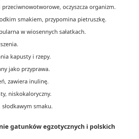
i przeciwnowotworowe, oczyszcza organizm.
 słodkim smakiem, przypomina pietruszkę.
pularna w wiosennych sałatkach.
szenia.
nia kapusty i rzepy.
ny jako przyprawa.
eń, zawiera inulinę.
ty, niskokaloryczny.
m, słodkawym smaku.
ie gatunków egzotycznych i polskich