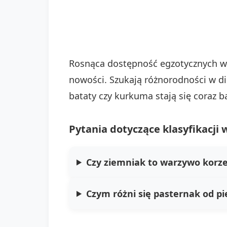
Rosnąca dostępność egzotycznych wa
nowości. Szukają różnorodności w die
bataty czy kurkuma stają się coraz 
Pytania dotyczące klasyfikacji
Czy ziemniak to warzywo korz
Czym różni się pasternak od pi