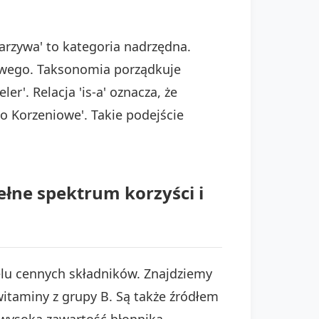
arzywa' to kategoria nadrzędna.
iowego. Taksonomia porządkuje
r'. Relacja 'is-a' oznacza, że
wo Korzeniowe'. Takie podejście
łne spektrum korzyści i
lu cennych składników. Znajdziemy
witaminy z grupy B. Są także źródłem
wysoką zawartość błonnika.