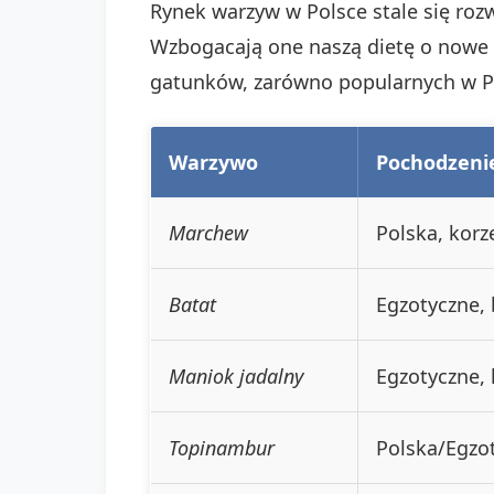
Rynek warzyw w Polsce stale się roz
Wzbogacają one naszą dietę o nowe 
gatunków, zarówno popularnych w Pol
Warzywo
Pochodzeni
Marchew
Polska, kor
Batat
Egzotyczne,
Maniok jadalny
Egzotyczne, 
Topinambur
Polska/Egzo