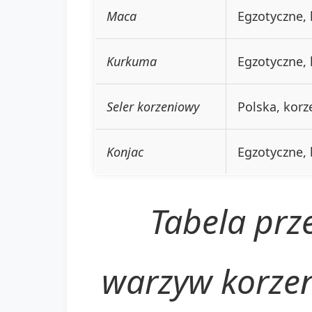
Maca
Egzotyczne,
Kurkuma
Egzotyczne, 
Seler korzeniowy
Polska, korz
Konjac
Egzotyczne,
Tabela pr
warzyw korzen