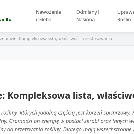
Nawożenie
Odmiany i
Upraw
i Gleba
Nasiona
Roślin
eniowe: Kompleksowa lista, właściwości i zastosowania
 Kompleksowa lista, właściwo
ośliny, których jadalną częścią jest korzeń spichrzowy.
śliny. Gromadzi on energię w postaci skrobi oraz innyc
ny do przetrwania rośliny. Dlatego mają wszechstronne