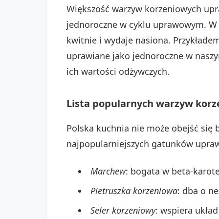
Większość warzyw korzeniowych upra
jednoroczne w cyklu uprawowym. W 
kwitnie i wydaje nasiona. Przykłade
uprawiane jako jednoroczne w naszym
ich wartości odżywczych.
Lista popularnych warzyw korz
Polska kuchnia nie może obejść się 
najpopularniejszych gatunków upraw
Marchew
: bogata w beta-karot
Pietruszka korzeniowa
: dba o ne
Seler korzeniowy
: wspiera układ