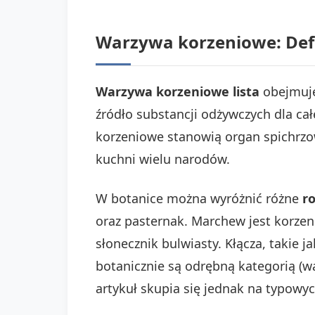
Warzywa korzeniowe: Defi
Warzywa korzeniowe lista
obejmuje 
źródło substancji odżywczych dla ca
korzeniowe stanowią organ spichrzo
kuchni wielu narodów.
W botanice można wyróżnić różne
r
oraz pasternak. Marchew jest korzen
słonecznik bulwiasty. Kłącza, takie 
botanicznie są odrębną kategorią (w
artykuł skupia się jednak na typowy