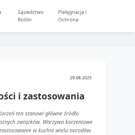
a
Sąsiedztwo
Pielęgnacja i
Roślin
Ochrona
29.08.2025
ści i zastosowania
 Korzeń ten stanowi główne źródło
h ważnych związków. Warzywa korzeniowe
 zastosowanie w kuchni wielu narodów.