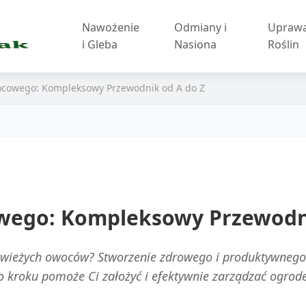
Nawożenie
Odmiany i
Upraw
i Gleba
Nasiona
Roślin
ocowego: Kompleksowy Przewodnik od A do Z
wego: Kompleksowy Przewodni
świeżych owoców? Stworzenie zdrowego i produktywne
o kroku pomoże Ci założyć i efektywnie zarządzać ogr