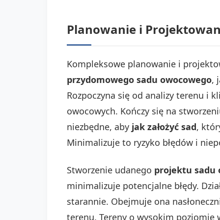
Planowanie i Projektowa
Kompleksowe planowanie i projekto
przydomowego sadu owocowego
, 
Rozpoczyna się od analizy terenu i 
owocowych. Kończy się na stworzeni
niezbędne, aby
jak założyć sad
, któ
Minimalizuje to ryzyko błędów i nie
Stworzenie udanego
projektu sadu
minimalizuje potencjalne błędy. Dzi
starannie. Obejmuje ona nasłoneczni
terenu. Tereny o wysokim poziomie 