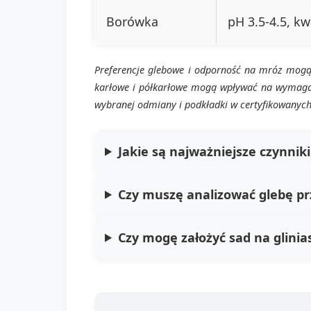
Borówka
pH 3.5-4.5, k
Preferencje glebowe i odporność na mróz mogą 
karłowe i półkarłowe mogą wpływać na wymagani
wybranej odmiany i podkładki w certyfikowanych
Jakie są najważniejsze czynnik
Czy muszę analizować glebę p
Czy mogę założyć sad na glinias