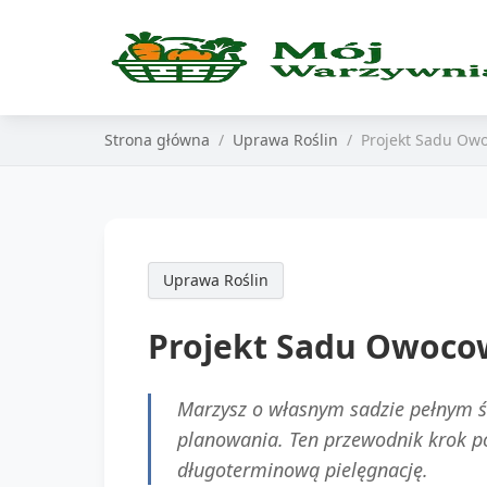
Strona główna
Uprawa Roślin
Projekt Sadu Ow
Uprawa Roślin
Projekt Sadu Owoco
Marzysz o własnym sadzie pełnym 
planowania. Ten przewodnik krok p
długoterminową pielęgnację.