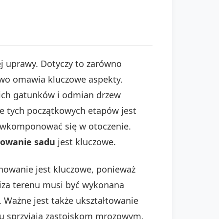
 uprawy. Dotyczy to zarówno
łowo omawia kluczowe aspekty.
nich gatunków i odmian drzew
e tych początkowych etapów jest
e wkomponować się w otoczenie.
nowanie sadu
jest kluczowe.
anowanie jest kluczowe, ponieważ
liza terenu musi być wykonana
. Ważne jest także ukształtowanie
nu sprzyjają zastoiskom mrozowym.