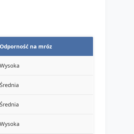
Odporność na mróz
Wysoka
Średnia
Średnia
Wysoka