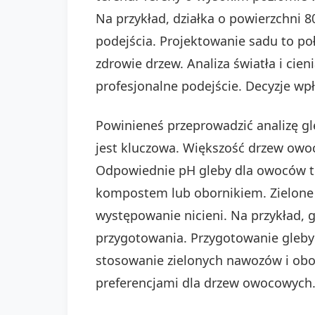
Na przykład, działka o powierzchni
podejścia. Projektowanie sadu to po
zdrowie drzew. Analiza światła i cie
profesjonalne podejście. Decyzje wp
Powinieneś przeprowadzić analizę gle
jest kluczowa. Większość drzew owoc
Odpowiednie pH gleby dla owoców to
kompostem lub obornikiem. Zielone 
występowanie nicieni. Na przykład, 
przygotowania. Przygotowanie gleby 
stosowanie zielonych nawozów i obo
preferencjami dla drzew owocowych