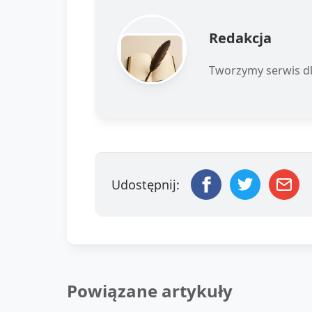
Redakcja
Tworzymy serwis dl
Udostępnij:
Powiązane artykuły