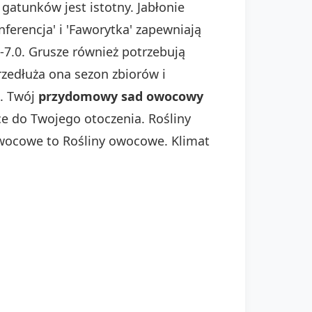
atunków jest istotny. Jabłonie
ferencja' i 'Faworytka' zapewniają
.0-7.0. Grusze również potrzebują
rzedłuża ona sezon zbiorów i
. Twój
przydomowy sad owocowy
ce do Twojego otoczenia. Rośliny
owocowe to Rośliny owocowe. Klimat