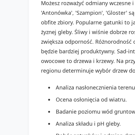
Możesz rozważyć odmiany wczesne i p
'Antonówka', 'Szampion', 'Gloster' s
obfite zbiory. Popularne gatunki to j
żyznej gleby. Śliwy i wiśnie dobrze 
zwiększa odporność. Różnorodność 
będzie bardziej produktywny. Sad-in
owocowe to drzewa i krzewy. Na prz
regionu determinuje wybór drzew do
Analiza nasłonecznienia terenu
Ocena osłonięcia od wiatru.
Badanie poziomu wód gruntow
Analiza składu i pH gleby.