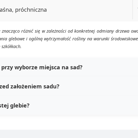
waśna, próchniczna
znacząco różnić się w zależności od konkretnej odmiany drzewa ow
a glebowe i ogólną wytrzymałość rośliny na warunki środowiskowe.
 szkółkach.
i przy wyborze miejsca na sad?
rzed założeniem sadu?
tej glebie?