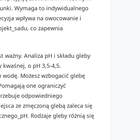
arunki. Wymaga to indywidualnego
decyzja wpływa na owocowanie i
rojekt_sadu, co zapewnia
t ważny. Analiza pH i składu gleby
 kwaśnej, o pH 3,5-4,5.
 w wodę. Możesz wzbogacić glebę
 Pomagają one ograniczyć
otrzebuje odpowiedniego
ejsca ze zmęczoną glebą zaleca się
znego_pH. Rodzaje gleby różnią się