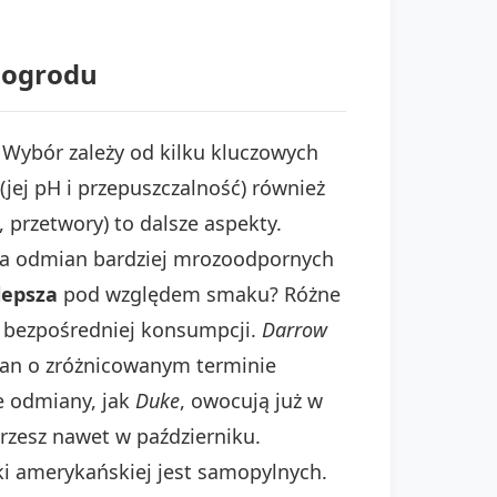
 ogrodu
Wybór zależy od kilku kluczowych
jej pH i przepuszczalność) również
przetwory) to dalsze aspekty.
ga odmian bardziej mrozoodpornych
lepsza
pod względem smaku? Różne
o bezpośredniej konsumpcji.
Darrow
ian o zróżnicowanym terminie
e odmiany, jak
Duke
, owocują już w
erzesz nawet w październiku.
i amerykańskiej jest samopylnych.