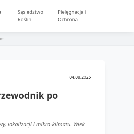
a
Sąsiedztwo
Pielęgnacja i
Roślin
Ochrona
ie
04.08.2025
rzewodnik po
, lokalizacji i mikro-klimatu. Wiek