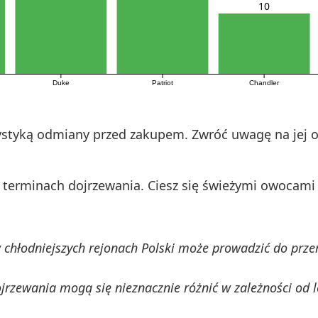
10
Duke
Patriot
Chandler
rystyką odmiany przed zakupem. Zwróć uwagę na jej 
 terminach dojrzewania. Ciesz się świeżymi owocami 
chłodniejszych rejonach Polski może prowadzić do prze
jrzewania mogą się nieznacznie różnić w zależności od