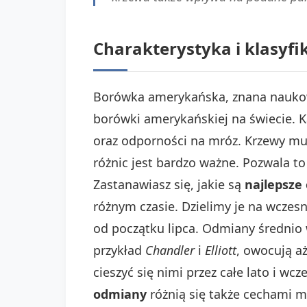
Charakterystyka i klasyf
Borówka amerykańska, znana nauk
borówki amerykańskiej na świecie. K
oraz odporności na mróz. Krzewy mu
różnic jest bardzo ważne. Pozwala 
Zastanawiasz się, jakie są
najlepsze
różnym czasie. Dzielimy je na wczes
od początku lipca. Odmiany średnio 
przykład
Chandler
i
Elliott
, owocują a
cieszyć się nimi przez całe lato i w
odmiany
różnią się także cechami 