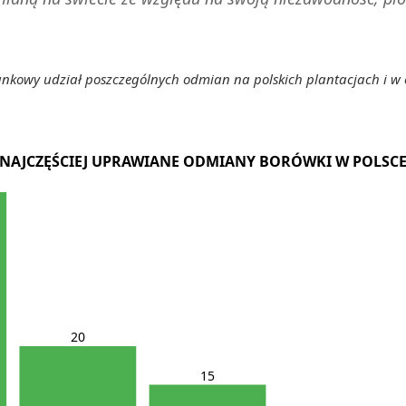
unkowy udział poszczególnych odmian na polskich plantacjach i 
NAJCZĘŚCIEJ UPRAWIANE ODMIANY BORÓWKI W POLSC
20
15