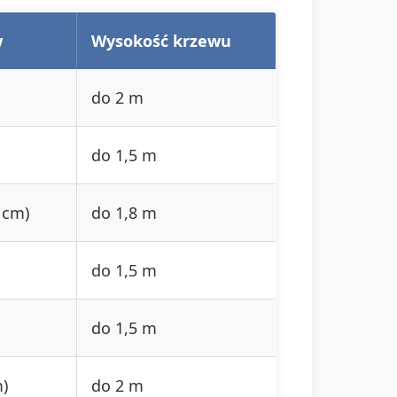
w
Wysokość krzewu
do 2 m
do 1,5 m
 cm)
do 1,8 m
do 1,5 m
do 1,5 m
m)
do 2 m