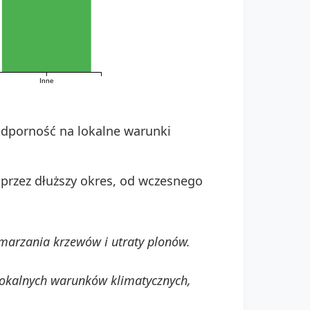
Inne
odporność na lokalne warunki
przez dłuższy okres, od wczesnego
marzania krzewów i utraty plonów.
 lokalnych warunków klimatycznych,