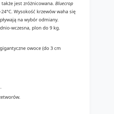
także jest zróżnicowana.
Bluecrop
-24°C. Wysokość krzewów waha się
wpływają na wybór odmiany.
ednio-wczesna, plon do 9 kg.
gigantyczne owoce (do 3 cm
.
zetworów.