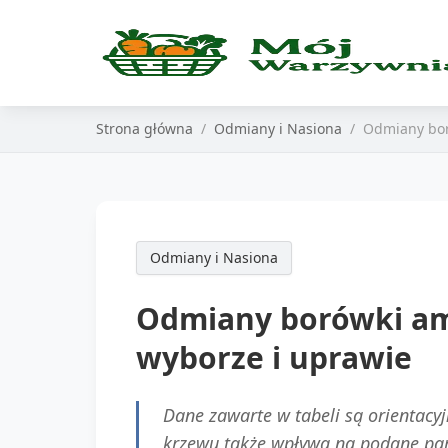
Strona główna
Odmiany i Nasiona
Odmiany bor
Odmiany i Nasiona
Odmiany borówki am
wyborze i uprawie
Dane zawarte w tabeli są orientacyj
krzewu także wpływa na podane pa