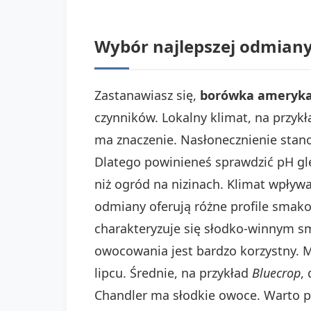
Wybór najlepszej odmian
Zastanawiasz się,
borówka ameryka
czynników. Lokalny klimat, na przykł
ma znaczenie. Nasłonecznienie stano
Dlatego powinieneś sprawdzić pH g
niż ogród na nizinach. Klimat wpły
odmiany oferują różne profile smak
charakteryzuje się słodko-winnym s
owocowania jest bardzo korzystny. 
lipcu. Średnie, na przykład
Bluecrop
,
Chandler ma słodkie owoce. Warto p