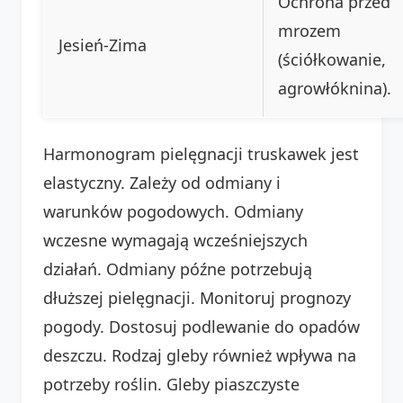
Ochrona przed
mrozem
Jesień-Zima
(ściółkowanie,
agrowłóknina).
Harmonogram pielęgnacji truskawek jest
elastyczny. Zależy od odmiany i
warunków pogodowych. Odmiany
wczesne wymagają wcześniejszych
działań. Odmiany późne potrzebują
dłuższej pielęgnacji. Monitoruj prognozy
pogody. Dostosuj podlewanie do opadów
deszczu. Rodzaj gleby również wpływa na
potrzeby roślin. Gleby piaszczyste