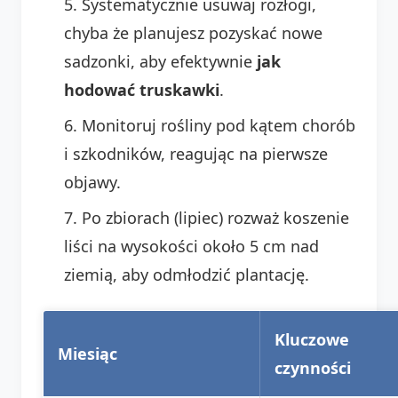
Systematycznie usuwaj rozłogi,
chyba że planujesz pozyskać nowe
sadzonki, aby efektywnie
jak
hodować truskawki
.
Monitoruj rośliny pod kątem chorób
i szkodników, reagując na pierwsze
objawy.
Po zbiorach (lipiec) rozważ koszenie
liści na wysokości około 5 cm nad
ziemią, aby odmłodzić plantację.
Kluczowe
Miesiąc
czynności