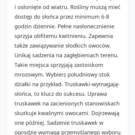
i osłonięte od wiatru. Rośliny muszą mieć
dostęp do słońca przez minimum 6-8
godzin dziennie. Pełne nasłonecznienie
sprzyja obfitemu kwitnieniu. Zapewnia
także zawiązywanie słodkich owoców.
Unikaj sadzenia na zagłębieniach terenu.
Takie miejsca sprzyjają zastoiskom
mrozowym. Wybierz południowy stok
działki na przykład. Truskawki-wymagają-
słońca, to klucz do sukcesu. Uprawa
truskawek na zacienionych stanowiskach
skutkuje kwaśnymi owocami. Dojrzewają
one później. Sadzenie truskawek w
ogrodzie wymaga przemyślanego wyboru