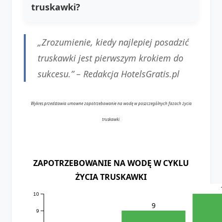
truskawki?
„Zrozumienie, kiedy najlepiej posadzić
truskawki jest pierwszym krokiem do
sukcesu.” –
Redakcja HotelsGratis.pl
Wykres przedstawia umowne zapotrzebowanie na wodę w poszczególnych fazach życia
truskawki.
ZAPOTRZEBOWANIE NA WODĘ W CYKLU
ŻYCIA TRUSKAWKI
10
9
9