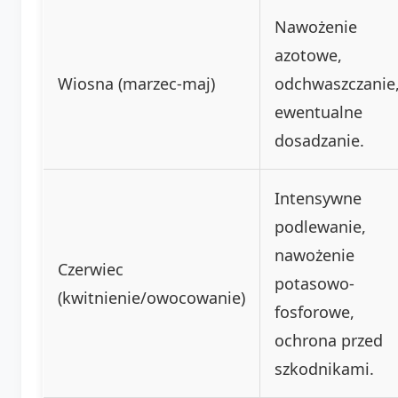
Nawożenie
azotowe,
Wiosna (marzec-maj)
odchwaszczanie
ewentualne
dosadzanie.
Intensywne
podlewanie,
nawożenie
Czerwiec
potasowo-
(kwitnienie/owocowanie)
fosforowe,
ochrona przed
szkodnikami.