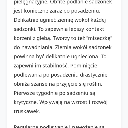
pielęgnacyjne. Obfite podlanie sadzonek
jest konieczne zaraz po posadzeniu.
Delikatnie ugnieć ziemię wokół każdej
sadzonki. To zapewnia lepszy kontakt
korzeni z glebą. Tworzy to też "miseczkę"
do nawadniania. Ziemia wokół sadzonek
powinna być delikatnie ugnieciona. To
zapewni im stabilność. Pominięcie
podlewania po posadzeniu drastycznie
obniża szanse na przyjęcie się roślin.
Pierwsze tygodnie po sadzeniu są
krytyczne. Wpływają na wzrost i rozwój
truskawek.
Regularne podlewanie i nawożenie są