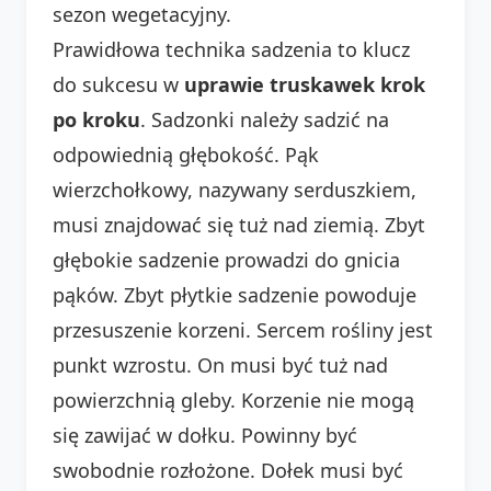
sezon wegetacyjny.
Prawidłowa technika sadzenia to klucz
do sukcesu w
uprawie truskawek krok
po kroku
. Sadzonki należy sadzić na
odpowiednią głębokość. Pąk
wierzchołkowy, nazywany serduszkiem,
musi znajdować się tuż nad ziemią. Zbyt
głębokie sadzenie prowadzi do gnicia
pąków. Zbyt płytkie sadzenie powoduje
przesuszenie korzeni. Sercem rośliny jest
punkt wzrostu. On musi być tuż nad
powierzchnią gleby. Korzenie nie mogą
się zawijać w dołku. Powinny być
swobodnie rozłożone. Dołek musi być