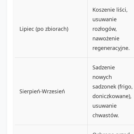
Koszenie liści,
usuwanie
Lipiec (po zbiorach)
rozłogów,
nawożenie
regeneracyjne.
Sadzenie
nowych
sadzonek (frigo,
Sierpień-Wrzesień
doniczkowane),
usuwanie
chwastów.