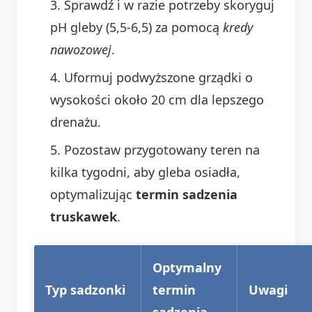
Sprawdź i w razie potrzeby skoryguj
pH gleby (5,5-6,5) za pomocą
kredy
nawozowej
.
Uformuj podwyższone grządki o
wysokości około 20 cm dla lepszego
drenażu.
Pozostaw przygotowany teren na
kilka tygodni, aby gleba osiadła,
optymalizując
termin sadzenia
truskawek
.
Optymalny
Typ sadzonki
termin
Uwagi
sadzenia