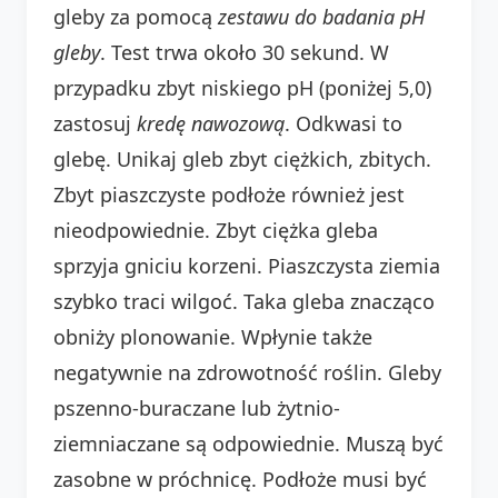
gleby za pomocą
zestawu do badania pH
gleby
. Test trwa około 30 sekund. W
przypadku zbyt niskiego pH (poniżej 5,0)
zastosuj
kredę nawozową
. Odkwasi to
glebę. Unikaj gleb zbyt ciężkich, zbitych.
Zbyt piaszczyste podłoże również jest
nieodpowiednie. Zbyt ciężka gleba
sprzyja gniciu korzeni. Piaszczysta ziemia
szybko traci wilgoć. Taka gleba znacząco
obniży plonowanie. Wpłynie także
negatywnie na zdrowotność roślin. Gleby
pszenno-buraczane lub żytnio-
ziemniaczane są odpowiednie. Muszą być
zasobne w próchnicę. Podłoże musi być