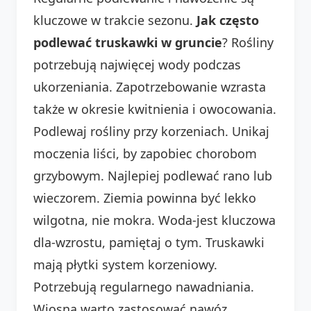
kluczowe w trakcie sezonu.
Jak często
podlewać truskawki w gruncie
? Rośliny
potrzebują najwięcej wody podczas
ukorzeniania. Zapotrzebowanie wzrasta
także w okresie kwitnienia i owocowania.
Podlewaj rośliny przy korzeniach. Unikaj
moczenia liści, by zapobiec chorobom
grzybowym. Najlepiej podlewać rano lub
wieczorem. Ziemia powinna być lekko
wilgotna, nie mokra. Woda-jest kluczowa
dla-wzrostu, pamiętaj o tym. Truskawki
mają płytki system korzeniowy.
Potrzebują regularnego nawadniania.
Wiosną warto zastosować nawóz