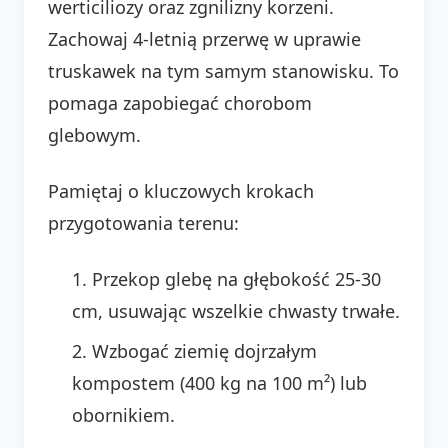
werticiliozy oraz zgnilizny korzeni.
Zachowaj 4-letnią przerwę w uprawie
truskawek na tym samym stanowisku. To
pomaga zapobiegać chorobom
glebowym.
Pamiętaj o kluczowych krokach
przygotowania terenu:
Przekop glebę na głębokość 25-30
cm, usuwając wszelkie chwasty trwałe.
Wzbogać ziemię dojrzałym
kompostem (400 kg na 100 m²) lub
obornikiem.